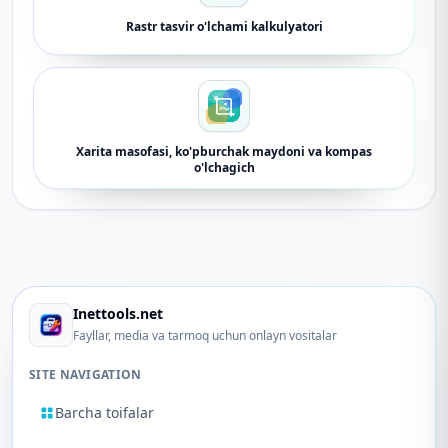
Rastr tasvir o'lchami kalkulyatori
Xarita masofasi, ko'pburchak maydoni va kompas
o'lchagich
Inettools.net
Fayllar, media va tarmoq uchun onlayn vositalar
SITE NAVIGATION
Barcha toifalar