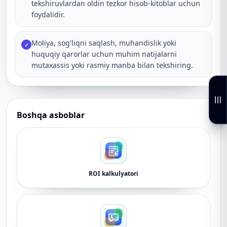
tekshiruvlardan oldin tezkor hisob-kitoblar uchun
foydalidir.
Moliya, sog'liqni saqlash, muhandislik yoki
✓
huquqiy qarorlar uchun muhim natijalarni
mutaxassis yoki rasmiy manba bilan tekshiring.
Boshqa asboblar
ROI kalkulyatori