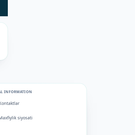
AL INFORMATION
Kontaktlar
Maxfiylik siyosati