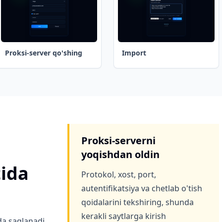
Proksi-server qo'shing
Import
Proksi-serverni
yoqishdan oldin
tida
Protokol, xost, port,
autentifikatsiya va chetlab o'tish
qoidalarini tekshiring, shunda
kerakli saytlarga kirish
da saqlanadi.