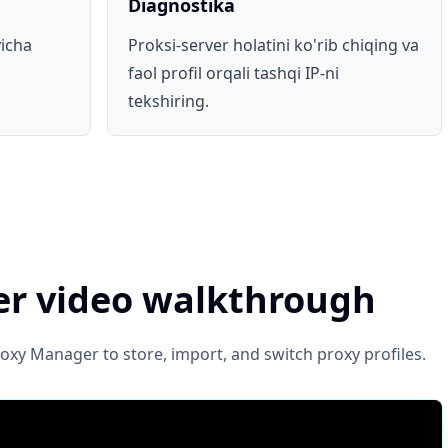
Diagnostika
yicha
Proksi-server holatini ko'rib chiqing va
faol profil orqali tashqi IP-ni
tekshiring.
r video walkthrough
oxy Manager to store, import, and switch proxy profiles.