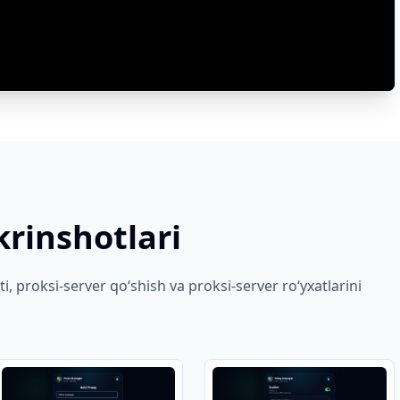
rinshotlari
ti, proksi-server qoʻshish va proksi-server roʻyxatlarini