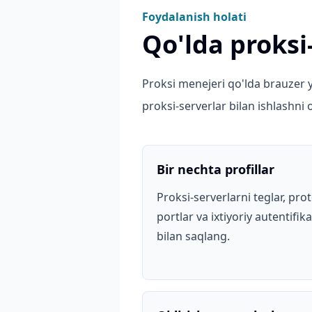
Foydalanish holati
Qo'lda proksi-
Proksi menejeri qo'lda brauzer y
proksi-serverlar bilan ishlashni 
Bir nechta profillar
Proksi-serverlarni teglar, prot
portlar va ixtiyoriy autentifik
bilan saqlang.