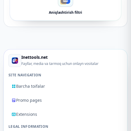
Aniqlashtirish filtri
Inettools.net
Fayllar, media va tarmoq uchun onlayn vositalar
SITE NAVIGATION
Barcha toifalar
Promo pages
Extensions
LEGAL INFORMATION