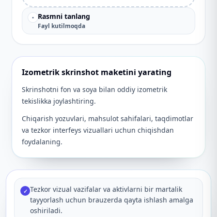
Rasmni tanlang
•
Fayl kutilmoqda
Izometrik skrinshot maketini yarating
Skrinshotni fon va soya bilan oddiy izometrik
tekislikka joylashtiring.
Chiqarish yozuvlari, mahsulot sahifalari, taqdimotlar
va tezkor interfeys vizuallari uchun chiqishdan
foydalaning.
Tezkor vizual vazifalar va aktivlarni bir martalik
✓
tayyorlash uchun brauzerda qayta ishlash amalga
oshiriladi.