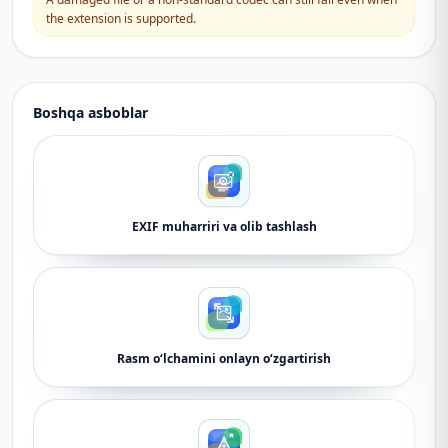
the extension is supported.
Boshqa asboblar
EXIF muharriri va olib tashlash
Rasm o‘lchamini onlayn o‘zgartirish