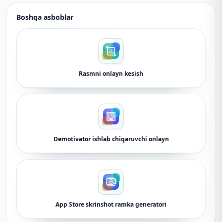
Boshqa asboblar
Rasmni onlayn kesish
Demotivator ishlab chiqaruvchi onlayn
App Store skrinshot ramka generatori