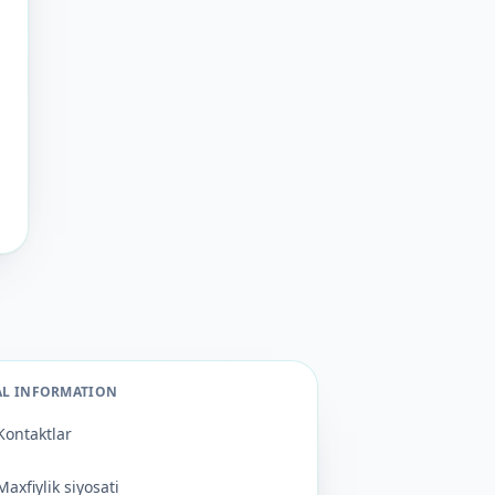
AL INFORMATION
Kontaktlar
Maxfiylik siyosati