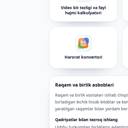
Video bit tezligi va fayl
hajmi kalkulyatori
Harorat konvertori
Raqam va birlik asboblari
Raqam va birlik vositalari ishlab chiqi
bo'ladigan kichik hisob-kitoblar va kon
yaratilgan raqamlar bilan yordam ber
Qadriyatlar bilan tezroq ishlang
Ushbu turkumdan birliklarni aylantiri