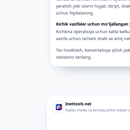
yaratish yoki ularni hujjat, skript, sh
uchun foydalaning.
Kichik vazifalar uchun mo'ljallangan
Kichkina operatsiya uchun katta kalkul
vazifa uchun ixcham shakl va aniq nat
Tez hisoblash, konvertatsiya qilish yo
vositasini tanlang.
Inettools.net
Fayllar, media va tarmoq uchun onlayn v